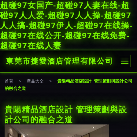
超碰97女国产-超碰97人妻在线-超
碰97人人爱-超碰97人人操-超碰97
人人搞-超碰97伊人-超碰97在线操-
超碰97在线公开-超碰97在线免费-
超碰97在线人妻
東莞市捷愛酒店管理有限公司
首頁
>
產品大全
>
貴陽精品酒店設計 管理策劃與設計公司
的融合之道
貴陽精品酒店設計 管理策劃與設
計公司的融合之道