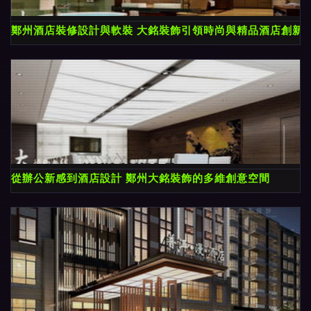
鄭州酒店裝修設計與軟裝 大銘裝飾引領時尚與精品酒店創新
從辦公新感到酒店設計 鄭州大銘裝飾的多維創意空間